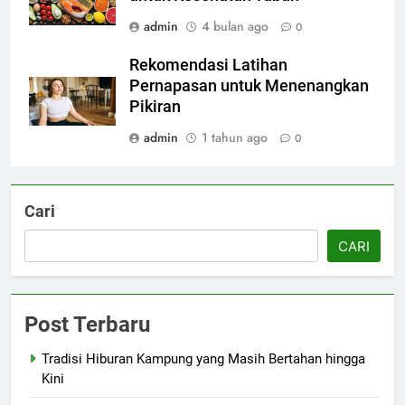
admin
4 bulan ago
0
Rekomendasi Latihan
Pernapasan untuk Menenangkan
Pikiran
admin
1 tahun ago
0
Cari
CARI
Post Terbaru
Tradisi Hiburan Kampung yang Masih Bertahan hingga
Kini