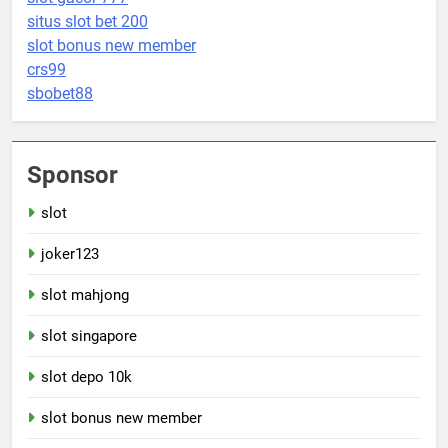
situs slot bet 200
slot bonus new member
crs99
sbobet88
Sponsor
slot
joker123
slot mahjong
slot singapore
slot depo 10k
slot bonus new member