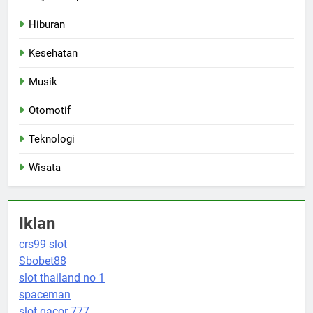
Hiburan
Kesehatan
Musik
Otomotif
Teknologi
Wisata
Iklan
crs99 slot
Sbobet88
slot thailand no 1
spaceman
slot gacor 777