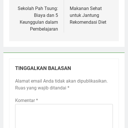
pos
Sekolah Pah Tsung:
Makanan Sehat
Biaya dan 5
untuk Jantung
Keunggulan dalam
Rekomendasi Diet
Pembelajaran
TINGGALKAN BALASAN
Alamat email Anda tidak akan dipublikasikan.
Ruas yang wajib ditandai
*
Komentar
*