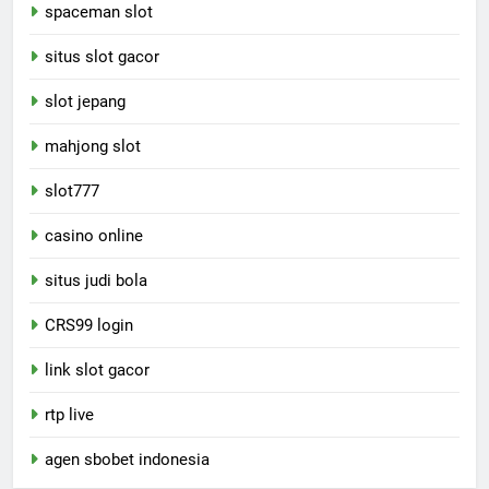
spaceman slot
situs slot gacor
slot jepang
mahjong slot
slot777
casino online
situs judi bola
CRS99 login
link slot gacor
rtp live
agen sbobet indonesia